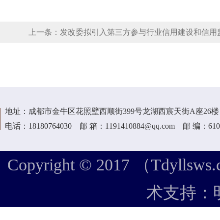
上一条：
发改委拟引入第三方参与行业信用建设和信用
地址：成都市金牛区花照壁西顺街399号龙湖西宸天街A座26楼
电话：18180764030 邮 箱：1191410884@qq.com 邮 编：610
Copyright © 2017 （Tdyllsws.
术支持：